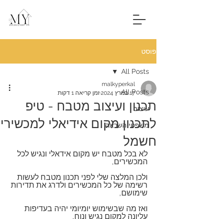
פוסט
All Posts
malkyperkal
All Posts
17 במרץ 2024
זמן קריאה 1 דקות
תכנון ועיצוב מטבח - טיפ
עיצוב
לתכנון מקום אידיאלי למכשירי
משפטי השראה
חשמל
לא בכל מטבח יש מקום אידאלי ונגיש לכל 
המכשירים,
ולכן המלצה שלי לפני תכנון מטבח לעשות 
רשימה של כל המכשירים ולדרג את תדירות 
שימושם,
ואז מה שבשימוש יומיומי יהיה בעדיפות 
עליונה למקום נגיש ונוח,