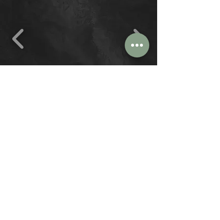
מאחורי הקלעים
של יום צילום