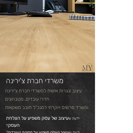
משרדי חברת צ'ירינה
עיצוב ונגרות אישית למשרדי חברת צ'ירינה
חדרי עובדים, מטבחונים
ומשרד מרשים ויוקרתי למנכ"ל חובב משקאות
עיצוב של עסק משפיע על הצלחת
ידעת ש
העסק
?
ידעת ש
עיצוב העסק משפיע על תפוקת העובדים
?