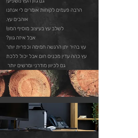
גם גוון העץ משפיע!
הרבה פעמים לקוחות אומרים לי אנחנו
אוהבים עץ.
לשלב עץ בעיצוב מוסיף המון!
אבל איזה גוון?
עץ בהיר יתן הרגשה חמימה וכפרית יותר
עץ כהה עדין מכניס חום אבל יכול ללכת
גם לכיוון מודרני ומרשים יותר