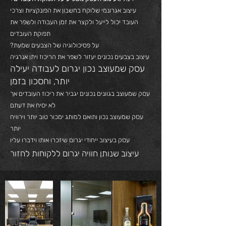
עיצוב אגרונמי שלוקח בחשבון את הפונקציות וצרכי
העובד יכול לייעל ולקצר את זמן העבודה ולשפר את
תפוקת העובדים
על פסיכולוגיה של הצבעים שמעת?
עיצוב בצבעים נכונים יעזור לשפר את הריכוז ויתן אנרגיה
עסק שמעוצב נכון יגרום לעבודה יעילה
יותר, וחסכון בזמן
עסק שמעוצב בגוונים נכונים יגביר את ריכוז העובדים אך
לא יסיח את דעתם
עסק שמעוצב נכון ותואם למותג ימכור טוב יותר וירוויח
יותר
עסק בעיצוב ייחודי יגרום שיזכרו אותו וידברו עליו
עיצוב שנותן חוויה יגרום ללקוחות לחזור