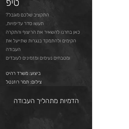
טיפ
התקציב שלכם מוגבל?
תעשו סדר עדיפויות,
כאן בחרנו להשאיר את הריצוף והתקרה
הקימים ולהתמקד בנגרות שתייעל את
העבודה
ומטבחים נעימים ומזמינים לעובדים
ביצוע: משרד רהיט
צילום: תמר רוזנטל
הדמיות מתהליך העבודה